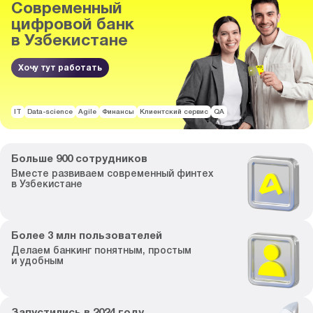
Современный
цифровой банк
в Узбекистане
Хочу тут работать
IT
Data-science
Agile
Финансы
Клиентский сервис
QA
Больше
900
сотрудников
Вместе развиваем
современный финтех
в Узбекистане
Более
3
млн пользователей
Делаем банкинг
понятным, простым
и удобным