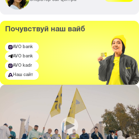
Почувствуй
наш вайб
AVO bank
AVO bank
AVO kadr
Наш сайт