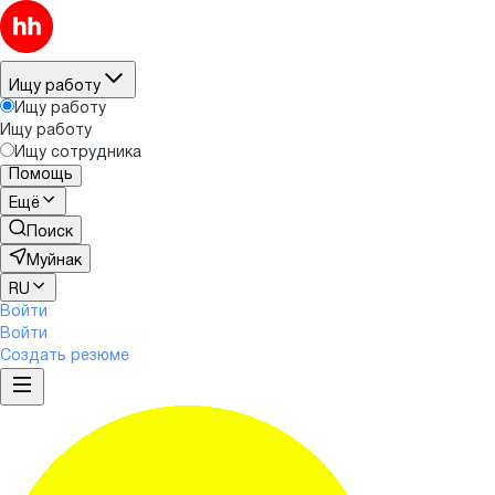
Ищу работу
Ищу работу
Ищу работу
Ищу сотрудника
Помощь
Ещё
Поиск
Муйнак
RU
Войти
Войти
Создать резюме