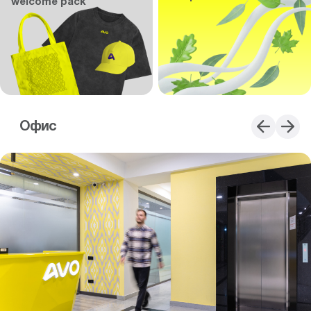
welcome pack
Офис