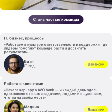
Стань частью команды
IT, бизнес, процессы
«Работаем в культуре ответственности и поддержки, где
лидеры помогают команде расти и достигать
результатов»
Витя
Вакансии
IT-лид
Работа с клиентами
«Начала карьеру в AVO bank — и каждый день здесь
вдохновляет: новыми задачами, людьми и ощущением,
что ты на своём месте»
Мадина
Вакансии
оператор call-центра