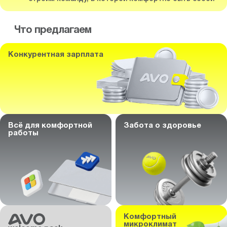
Что предлагаем
Конкурентная зарплата
Всё для комфортной
Забота о здоровье
работы
Комфортный
микроклимат