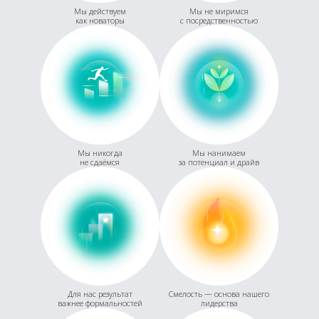
Мы действуем
Мы не миримся
как новаторы
с посредственностью
Мы никогда
Мы нанимаем
не сдаёмся
за потенциал и драйв
Для нас результат
Смелость — основа нашего
важнее формальностей
лидерства