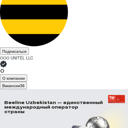
Подписаться
ООО
UNITEL LLC
О компании
Вакансии
36
Beeline Uzbekistan — единственный
международный оператор
страны