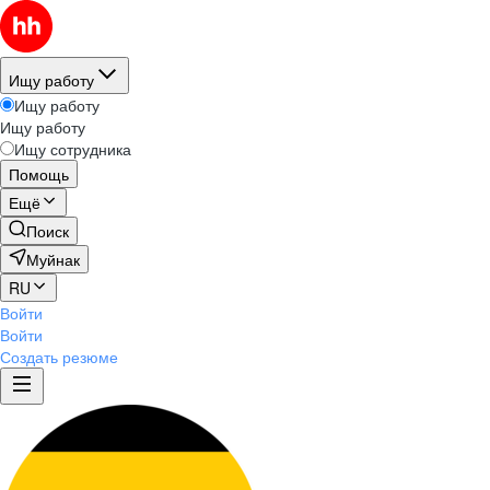
Ищу работу
Ищу работу
Ищу работу
Ищу сотрудника
Помощь
Ещё
Поиск
Муйнак
RU
Войти
Войти
Создать резюме