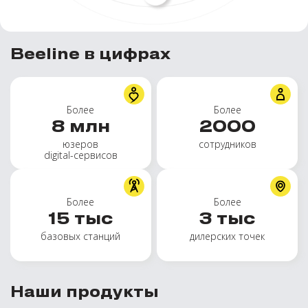
Beeline в цифрах
Более
Более
8
млн
2000
юзеров
сотрудников
digital-сервисов
Более
Более
15
тыс
3
тыс
базовых станций
дилерских точек
Наши продукты